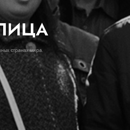
УЛИЦА
зных странах мира.