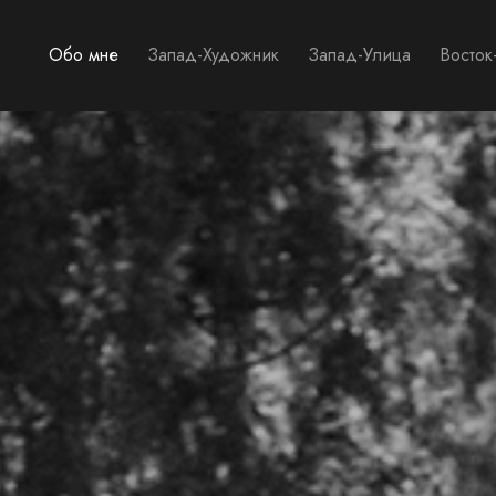
Обо мне
Запад-Художник
Запад-Улица
Восток