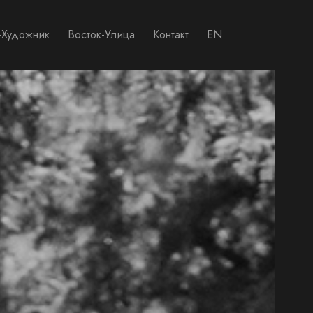
-Художник
Восток-Улица
Контакт
EN