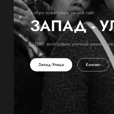
Добро пожаловать на мой сайт
ЗАПАД - 
С 1980: фотографии уличной жизни в ра
Запад-Улица
Контакт